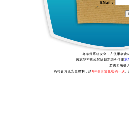
EMail：
為確保系統安全，凡使用者密碼連
若忘記密碼或解除鎖定請先使用
忘
若仍無法登
為符合資訊安全機制，請
每6個月變更密碼一次
。