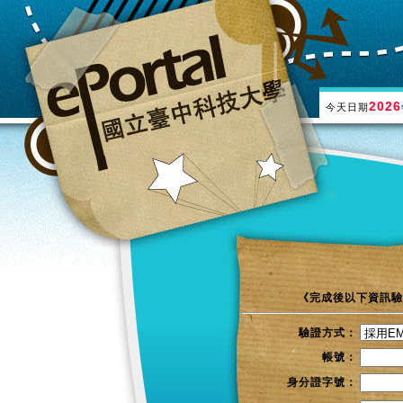
2026
今天日期
《完成後以下資訊驗
驗證方式：
帳號：
身分證字號：