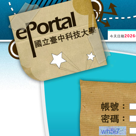
2026
今天日期