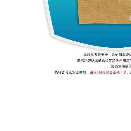
為確保系統安全，凡使用者密碼連
若忘記密碼或解除鎖定請先使用
忘
若仍無法登
為符合資訊安全機制，請
每6個月變更密碼一次
。